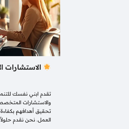
الاستشارات ال
تقدم ابني نفسك للتنمي
والاستشارات المتخصصة
تحقيق أهدافهم بكفاءة،
العمل. نحن نقدم حلول