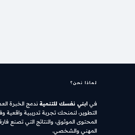
لماذا نحن؟
في
ابني نفسك للتنمية
ندمج الخبرة الع
التطوير، لنمنحك تجربة تدريبية واقعية وفعّ
المحتوى الموثوق، والنتائج التي تصنع فارق
المهني والشخصي.