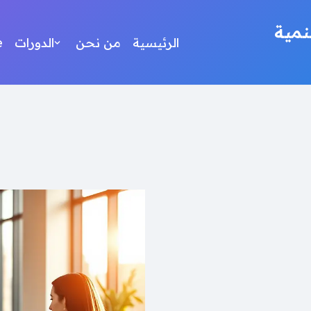
مية
الرئيسية
من نحن
الدورات
e