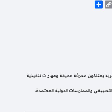
Share
Whats
Copy
Emai
T
Link
بشرية يمتلكون معرفة عميقة ومهارات تنفيذية
لتطبيقي والممارسات الدولية المعتمدة،