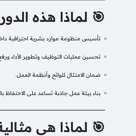
🎯 لماذا هذه الد
تأسيس منظومة موارد بشرية احترافية دا
تحسين عمليات التوظيف وتطوير الأداء ورفع ا
ضمان الامتثال للوائح وأنظمة العمل.
بناء بيئة عمل جاذبة تساعد على الاحتفاظ بال
🎯 لماذا هي مثالية 