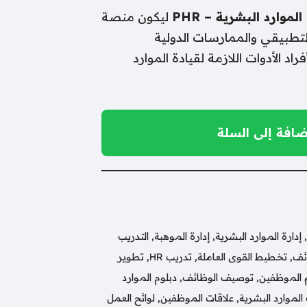
موارد البشرية – PHR
ليكون منصة
لتطبيقي والممارسات الدولية
د الأدوات اللازمة لقيادة الموارد
ضافة إلى السلة
,
إدارة الموارد البشرية
,
إدارة الموهبة
,
التدريب
ائف
,
تخطيط القوى العاملة
,
تدريب HR
,
تطوير
 الموظفين
,
توصيف الوظائف
,
دبلوم الموارد
لموارد البشرية
,
علاقات الموظفين
,
لوائح العمل