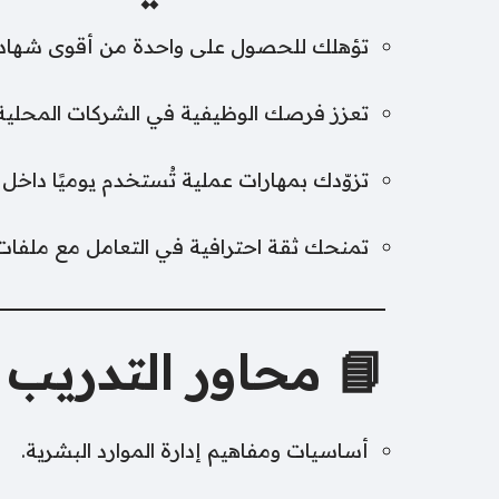
تؤهلك للحصول على واحدة من أقوى شهادات HR عالمي
تعزز فرصك الوظيفية في الشركات المحلية و
تزوّدك بمهارات عملية تُستخدم يوميًا داخل 
تمنحك ثقة احترافية في التعامل مع ملفات ال
📘 محاور التدريب
أساسيات ومفاهيم إدارة الموارد البشرية.