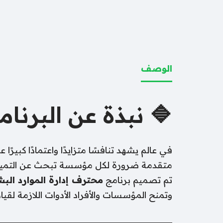
الوصف
 نبذة عن البرنامج
د بشرية يمتلكون معرفة عميقة ومهارات تنفيذية
لأي فرد يتطلع لبناء مسار مهني قوي في HR.
دارة الموارد البشرية – PHR
تم تصميم برنامج
 اللازمة لقيادة الموارد البشرية بكفاءة عالية.