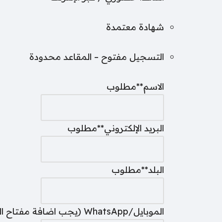
شهادة معتمدة
التسجيل مفتوح – المقاعد محدودة
الاسم
**مطلوب
البريد الإلكتروني
**مطلوب
البلد
**مطلوب
الموبايل/WhatsApp (يجب اضافة مفتاح الدولة قبل الرقم، مثل +971)