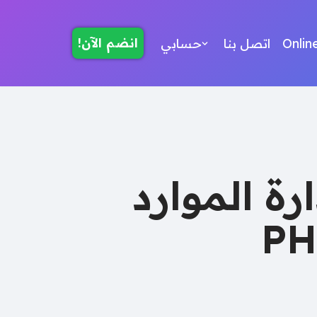
انضم الآن!
Onlin
اتصل بنا
حسابي
ة الموارد