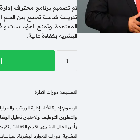
تم تصميم برنامج
محترف إدارة ال
تدريبية شاملة تجمع بين العلم ا
المعتمدة، وتمنح المؤسسات والأفرا
البشرية بكفاءة عالية.
إ
التصنيف:
دورات الادارة
الوسوم:
إدارة الأداء
,
إدارة الرواتب والمزايا
والتطوير
,
التوظيف والاختيار
,
تحليل الوظ
رأس المال البشري
,
تقييم الكفاءات
,
تقييم
البشرية
,
دورات الموارد البشرية
,
سياسات ا