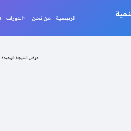
مية
الرئيسية
من نحن
الدورات
e
عرض النتيجة الوحيدة