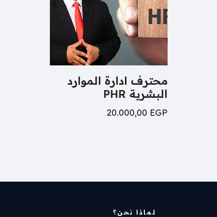
محترف ادارة الموارد
البشرية PHR
20.000,00
EGP
لماذا نحن؟