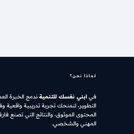
لماذا نحن؟
في
ابني نفسك للتنمية
ندمج الخبرة الع
التطوير، لنمنحك تجربة تدريبية واقعية وفعّ
المحتوى الموثوق، والنتائج التي تصنع فارق
المهني والشخصي.