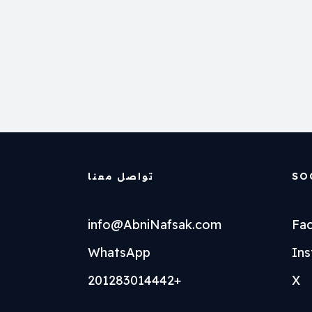
SO
تواصل معنا
info@AbniNafsak.com
Fa
WhatsApp
In
+201283014442
X